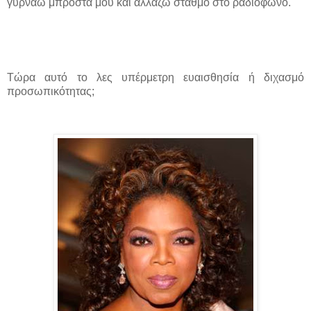
γυρνάω μπροστά μου και αλλάζω σταθμό στο ραδιόφωνο.
Tώρα αυτό το λες υπέρμετρη ευαισθησία ή διχασμό
προσωπικότητας;