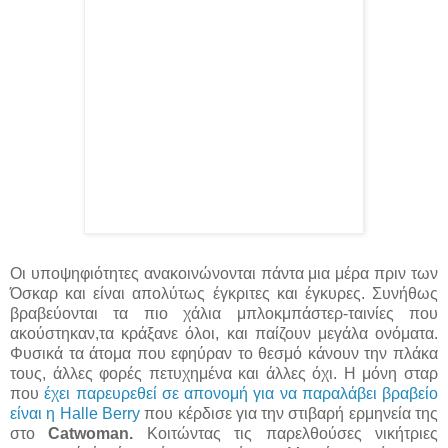
Οι υποψηφιότητες ανακοινώνονται πάντα μια μέρα πριν των
Όσκαρ και είναι απολύτως έγκριτες και έγκυρες. Συνήθως
βραβεύονται τα πιο χάλια μπλοκμπάστερ-ταινίες που
ακούστηκαν,τα κράξανε όλοι, και παίζουν μεγάλα ονόματα.
Φυσικά τα άτομα που εφηύραν το θεσμό κάνουν την πλάκα
τους, άλλες φορές πετυχημένα και άλλες όχι. H μόνη σταρ
που
έχει παρευρεθεί σε απονομή για να παραλάβει βραβείο
είναι η Halle Berry
που κέρδισε για την στιβαρή ερμηνεία της
στο
Catwoman.
Κοιτώντας τις παρελθούσες νικήτριες