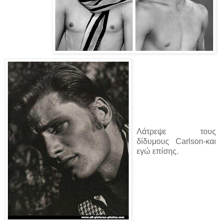
Λάτρεψε τους
δίδυμους Carlson-και
εγώ επίσης.