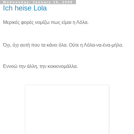
Wednesday, January 16, 2008
Ich heise Lola
Μερικές φορές νομίζω πως είμαι η Λόλα.
Όχι, όχι αυτή που τα κάνει όλα. Ούτε η Λόλα-να-ένα-μήλο.
Εννοώ την άλλη, την κοκκινομάλλα.