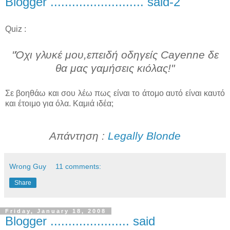
Blogger .......................... said-2
Quiz :
"Όχι γλυκέ μου,επειδή οδηγείς Cayenne δε
θα μας γαμήσεις κιόλας!"
Σε βοηθάω και σου λέω πως είναι το άτομο αυτό είναι καυτό
και έτοιμο για όλα. Καμιά ιδέα;
Απάντηση :
Legally Blonde
Wrong Guy
11 comments:
Share
Friday, January 18, 2008
Βlogger ...................... said