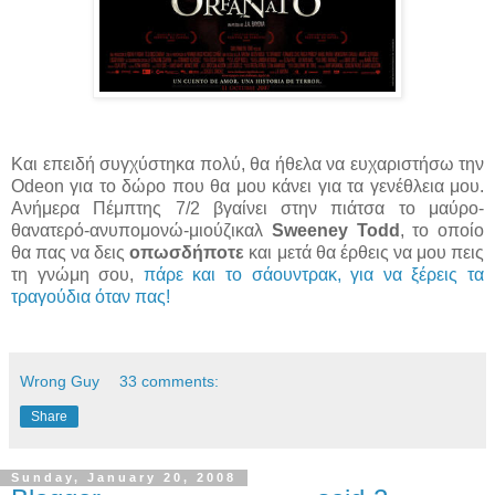
Και επειδή συγχύστηκα πολύ, θα ήθελα να ευχαριστήσω την
Odeon για το δώρο που θα μου κάνει για τα γενέθλεια μου.
Ανήμερα Πέμπτης 7/2 βγαίνει στην πιάτσα το μαύρο-
θανατερό-ανυπομονώ-μιούζικαλ
Sweeney Todd
, το οποίο
θα πας να δεις
οπωσδήποτε
και μετά θα έρθεις να μου πεις
τη γνώμη σου,
πάρε και το σάουντρακ, για να ξέρεις τα
τραγούδια όταν πας!
Wrong Guy
33 comments:
Share
Sunday, January 20, 2008