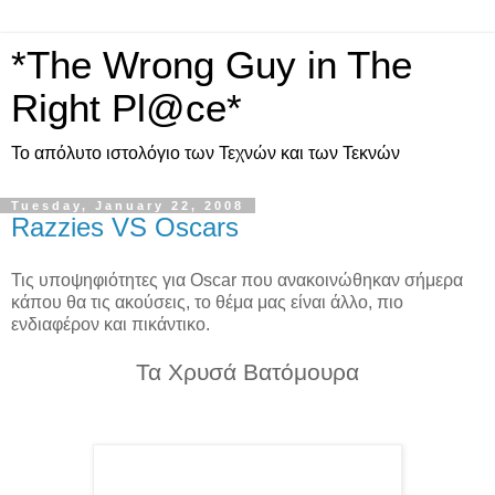
*The Wrong Guy in The
Right Pl@ce*
Το απόλυτο ιστολόγιο των Τεχνών και των Τεκνών
Tuesday, January 22, 2008
Razzies VS Oscars
Τις υποψηφιότητες για Oscar που ανακοινώθηκαν σήμερα
κάπου θα τις ακούσεις, το θέμα μας είναι άλλο, πιο
ενδιαφέρον και πικάντικο.
Τα Χρυσά Βατόμουρα