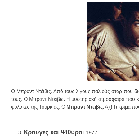
Ο Μπραντ Ντέιβις. Από τους λίγους παλιούς σταρ που δι
τους. Ο Μπραντ Ντέιβις. Η μυστηριακή ατμόσφαιρα που κα
φυλακές της Τουρκίας. Ο
Μπραντ Ντέιβις
. Αχ! Τι κρίμα π
Κραυγές και Ψίθυροι
1972