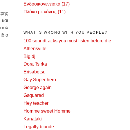
Ενδοοικογενειακά
(17)
Πλάκα με κάνεις
(11)
ερης
 και
στυλ
WHAT IS WRONG WITH YOU PEOPLE?
ίδιο
100 soundtracks you must listen before die
Athensville
Big dj
Dora Tsirka
Erisabetsu
Gay Super hero
George again
Gsquared
Hey teacher
Homme sweet Homme
Kanataki
Legally blonde