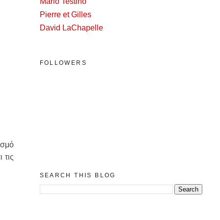
Mario Testino
Pierre et Gilles
David LaChapelle
FOLLOWERS
ισμό
 τις
SEARCH THIS BLOG