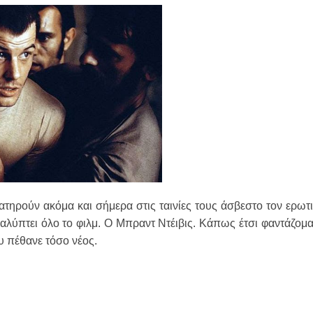
ατηρούν ακόμα και σήμερα στις ταινίες τους άσβεστο τον ερωτ
λύπτει όλο το φιλμ. Ο Μπραντ Ντέιβις. Κάπως έτσι φαντάζομαι
ου πέθανε τόσο νέος.