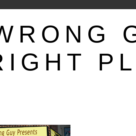
WRONG 
RIGHT P
ΤΟ ΑΠΌΛΥΤΟ ΙΣΤΟΛΌΓΙΟ ΤΩΝ ΤΕΧΝΏΝ ΚΑΙ ΤΩΝ ΤΕΚΝΏΝ