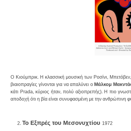
O
Κιούμπρικ. Η κλασσική μουσική των Ροσίνι, Μπετόβεν, 
βιαιοπραγίες γίνονται για να απαλύνει ο
Μάλκομ Μακντά
κάτι
Prada
, κύριος ήταν, πολύ αξιοπρεπής).
H
πιο γνωστ
αποδοχή ότι η βία είναι συνυφασμένη με την ανθρώπινη φ
Το Εξπρές του Μεσονυχτίου
1972