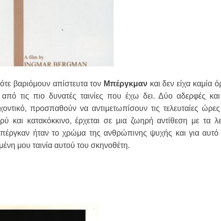
τότε βαριόμουν απίστευτα τον
Μπέργκμαν
και δεν είχα καμία ό
 από τις πιο δυνατές ταινίες που έχω δει. Δύο αδερφές και
χοντικό, προσπαθούν να αντιμετωπίσουν τις τελευταίες ώρες
ρύ και κατακόκκινο, έρχεται σε μια ζωηρή αντίθεση με τα λ
Μπέργκαν ήταν το χρώμα της ανθρώπινης ψυχής και για αυτό 
μένη μου ταινία αυτού του σκηνοθέτη.