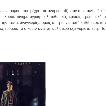
νιών τρόμου, που μέχρι τότε αντιμετωπίζονταν σαν ταινίες δεύτ
ίθουσα κινηματογράφου λιποθυμικές κρίσεις, εμετοί ακόμα
την ταινία, αναγνωρίζω όμως ότι η ταινία αυτή καθιέρωσε το 
ς τρόμου. Τα σίκουελ είναι ότι αθλιότερο έχει γυριστεί έβερ. Το 