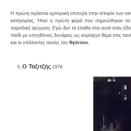
Η πρώτη τεράστια εμπορική επιτυχία στην ιστορία των ται
κατηγορίας. Ήταν η πρώτη φορά που σημειώθηκαν σε α
παροδική ψύχωση. Εγώ δεν τα έπαθα όλα αυτά όταν είδα 
παιδί με υποχθόνιες δυνάμεις ως κυρίαρχο θέμα στις ταινίε
και οι υπόλοιπες ταινίες του
Φρίντκιν.
Ο Ταξιτζής
1976